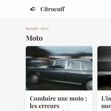
Citroenff
Accueil
› Moto
Moto
Conduire une moto :
L'i
les erreurs
mot