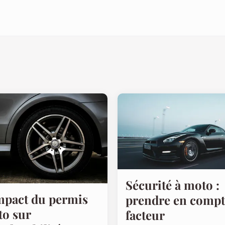
Sécurité à moto :
mpact du permis
prendre en compt
o sur
facteur