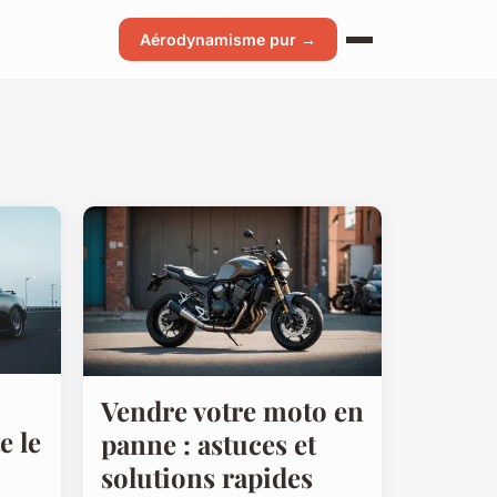
Aérodynamisme pur →
Vendre votre moto en
e le
panne : astuces et
solutions rapides