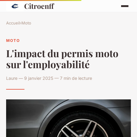
Citroenff
Accueil
›
Moto
MOTO
L'impact du permis moto
sur l'employabilité
Laure — 9 janvier 2025 — 7 min de lecture